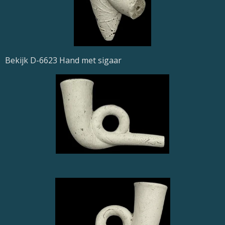
Bekijk D-6623 Hand met sigaar