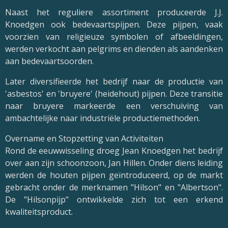
Naast het reguliere assortiment produceerde J.J.
Knoedgen ook bedevaartspijpen. Deze pijpen, vaak
voorzien van religieuze symbolen of afbeeldingen,
werden verkocht aan pelgrims en dienden als aandenken
aan bedevaartsoorden.
Later diversifieerde het bedrijf naar de productie van
'asbestos' en 'bruyere' (heidehout) pijpen. Deze transitie
naar bruyere markeerde een verschuiving van
ambachtelijke naar industriële productiemethoden.
Overname en Stopzetting van Activiteiten
Rond de eeuwwisseling droeg Jean Knoedgen het bedrijf
over aan zijn schoonzoon, Jan Hillen. Onder diens leiding
werden de houten pijpen geïntroduceerd, op de markt
gebracht onder de merknamen "Hilson" en "Albertson".
De "Hilsonpijp" ontwikkelde zich tot een erkend
kwaliteitsproduct.