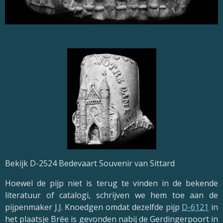
Bekijk D-2524 Bedevaart Souvenir van Sittard
Hoewel de pijp niet is terug te vinden in de bekende
literatuur of catalogi, schrijven we hem toe aan de
pijpenmaker J.J. Knoedgen omdat dezelfde pijp
D-6121
in
het plaatsje Brée is gevonden nabij de Gerdingerpoort in