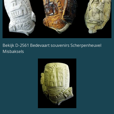
Bekijk D-2561 Bedevaart souvenirs Scherpenheuvel
Misbaksels