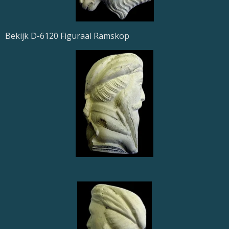
Bekijk D-6120 Figuraal Ramskop