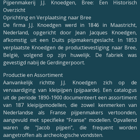
Pijpenmakerij J.J. Knoedgen, Bree: Een Historisch
Overzicht
Oprichting en Verplaatsing naar Bree
De firma J.J. Knoedgen werd in 1846 in Maastricht,
Nederland, opgericht door Jean Jacques Knoedgen,
afkomstig uit een Duits pijpmakersgeslacht. In 1853
verplaatste Knoedgen de productievestiging naar Bree,
België, volgend op zijn huwelijk. De fabriek was
gevestigd nabij de Gerdingerpoort.
Productie en Assortiment
Aanvankelijk richtte J.J. Knoedgen zich op de
vervaardiging van kleipijpen (pijpaarde). Een catalogus
uit de periode 1890-1900 documenteert een assortiment
van 187 kleipijpmodellen, die zowel kenmerken van
Nederlandse als Franse pijpenmakers vertoonden,
aangevuld met specifieke "Franse" modellen. Opvallend
waren de "Jacob pijpen", die frequent worden
aangetroffen als archeologische vondsten.