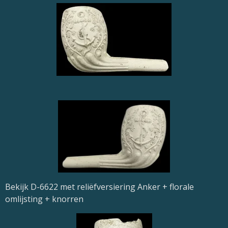
Bekijk D-6622 met reliëfversiering Anker + florale
omlijsting + knorren