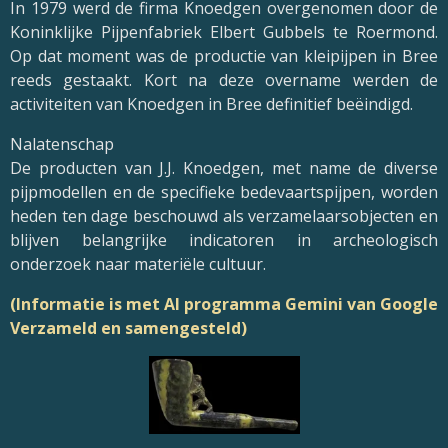
In 1979 werd de firma Knoedgen overgenomen door de
Koninklijke Pijpenfabriek Elbert Gubbels te Roermond.
Op dat moment was de productie van kleipijpen in Bree
reeds gestaakt. Kort na deze overname werden de
activiteiten van Knoedgen in Bree definitief beëindigd.
Nalatenschap
De producten van J.J. Knoedgen, met name de diverse
pijpmodellen en de specifieke bedevaartspijpen, worden
heden ten dage beschouwd als verzamelaarsobjecten en
blijven belangrijke indicatoren in archeologisch
onderzoek naar materiële cultuur.
(Informatie is met AI programma Gemini van Google
Verzameld en samengesteld)