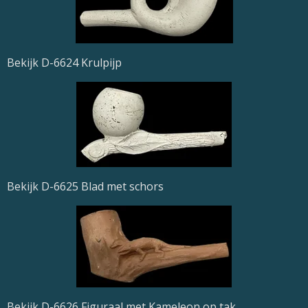
Bekijk D-6624 Krulpijp
Bekijk D-6625 Blad met schors
Bekijk D-6626 Figuraal met Kameleon op tak