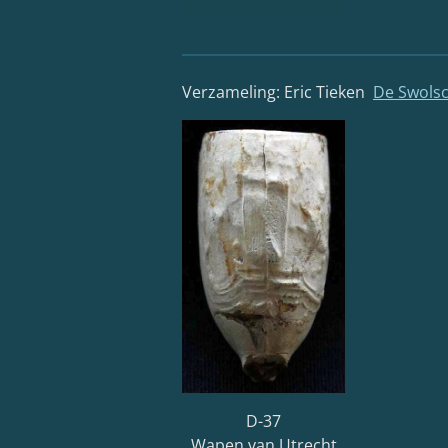
Verzameling: Eric Tieken
De Swolsc
D-37
Wapen van Utrecht