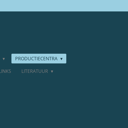
D
PRODUCTIECENTRA
LINKS
LITERATUUR