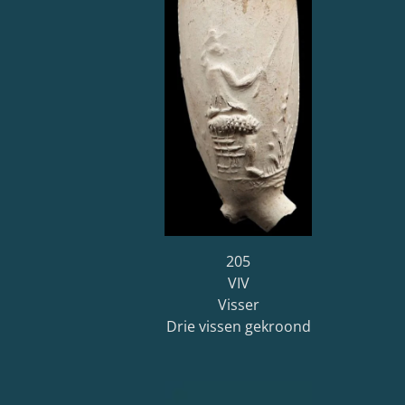
205
VIV
Visser
Drie vissen gekroond