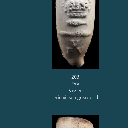
203
FVV
Visser
Drie vissen gekroond