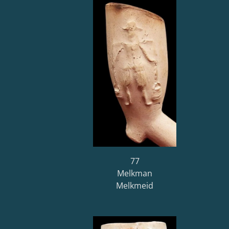
77
Melkman
Melkmeid