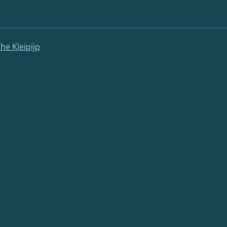
he Kleipijp