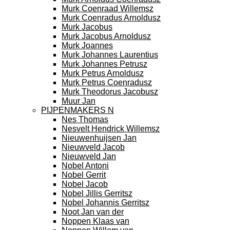
Murk Coenraad Willemsz
Murk Coenradus Arnoldusz
Murk Jacobus
Murk Jacobus Arnoldusz
Murk Joannes
Murk Johannes Laurentius
Murk Johannes Petrusz
Murk Petrus Arnoldusz
Murk Petrus Coenradusz
Murk Theodorus Jacobusz
Muur Jan
PIJPENMAKERS N
Nes Thomas
Nesvelt Hendrick Willemsz
Nieuwenhuijsen Jan
Nieuwveld Jacob
Nieuwveld Jan
Nobel Antoni
Nobel Gerrit
Nobel Jacob
Nobel Jillis Gerritsz
Nobel Johannis Gerritsz
Noot Jan van der
Noppen Klaas van