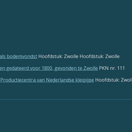
p als bodemvondst
Hoofdstuk: Zwolle Hoofdstuk: Zwolle
pen gedateerd voor 1800, gevonden te Zwolle
PKN nr. 111
Productiecentra
van
Nederlandse kleipijpe
Hoofdstuk: Zwol