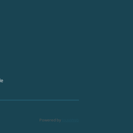
le
Powered by
JouwWeb