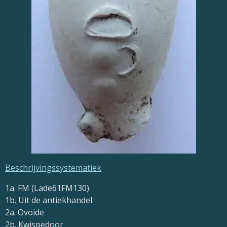
Beschrijvingssystematiek
1a. FM (Lade61FM130)
1b. Uit de antiekhandel
2a. Ovoide
2b. Kwispedoor