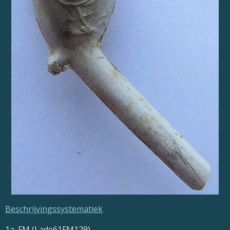
Beschrijvingssystematiek
1a. FM (Lade61FM129)