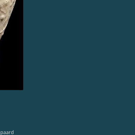
e paard