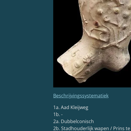
Beschrijvingssystematiek
1a. Aad Kleijweg
1b. -
2a. Dubbelconisch
2b. Stadhouderlijk wapen / Prins t