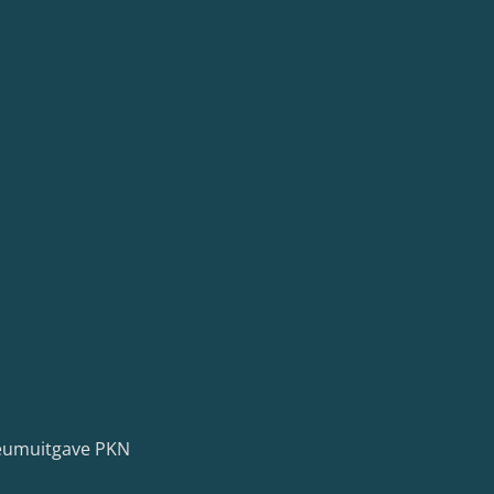
leumuitgave PKN