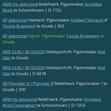
ANM Vis gekroond
Reliëfmerk. Pijpenmaker
Arnoldus
Murk
te Schoonhoven | D-1152
AP gekroond
Hielmerk. Pijpenmaker
Huijbert Verspuij
of
Teunis Brammer
t te Gouda | 563
AP gekroond
Vignet. Pijpenmaker
Teunis Brammert
te
Gouda
ARIE GLAS / IN GOUDA
Steelopschrift. Pijpenmaker
Arie
Glas
te Gouda
ARIE GLAS / IN GOUDA
Steelopschrift. Pijpenmaker
Arie
Glas
te Gouda | D-6618
AR Pijproker A / Pijproker R
Reliëfmerk. Pijpenmaker ? te
Gouda | 930
ARM Vis gekroond
Reliëfmerk. Pijpenmaker
Arnoldus
Murk Coenradusz
te Schoonhoven | D-1254