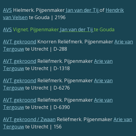
AVS
Hielmerk. Pijpenmaker
Jan van der Tij
of
Hendrik
van Velsen
te Gouda | 2196
AVS
Vignet. Pijpenmaker
Jan van der Tij
te Gouda
AVT gekroond
Knorren Reliëfmerk. Pijpenmaker
Arie van
Tergouw
te Utrecht | D-288
AVT gekroond
Reliëfmerk. Pijpenmaker
Arie van
Tergouw
te Utrecht | D-1318
AVT gekroond
Reliëfmerk. Pijpenmaker
Arie van
Tergouw
te Utrecht | D-6276
AVT gekroond
Reliëfmerk. Pijpenmaker
Arie van
Tergouw
te Utrecht | D-6390
AVT gekroond / Zwaan
Reliëfmerk. Pijpenmaker
Arie van
Tergouw
te Utrecht | 156