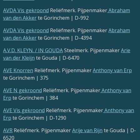
AVDA Vis gekroond
Reliëfmerk. Pijpenmaker
Abraham
van den Akker
te Gorinchem | D-992
AVDA Vis gekroond
Reliëfmerk. Pijpenmaker
Abraham
van den Akker
te Gorinchem | D-4394
A.V.D. KLEYN. / IN GOUDA
Steelmerk. Pijpenmaker
Arie
van der Kleijn
te Gouda | D-6470
AVE Knorren
Reliëfmerk. Pijpenmaker
Anthony van Erp
te Gorinchem | 375
AVE N gekroond
Reliëfmerk. Pijpenmaker
Anthony van
Erp
te Gorinchem | 384
AVE Vis gekroond
Reliëfmerk. Pijpenmaker
Anthony van
Erp
te Gorinchem | D-1290
AVR
Reliëfmerk. Pijpenmaker
Arije van Rijn
te Gouda | D-
6520