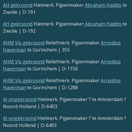
AH gekroond
Hielmerk. Pijpenmaker
Abraham Haddis
te
Zwolle | D-191
AH gekroond
Hielmerk. Pijpenmaker
Abraham Haddis
te
Zwolle | D-192
AHM Vis gekroond
Reliëfmerk. Pijpenmaker
Arnoldus
Haverman
te Gorinchem | 355
AHM Vis gekroond
Reliëfmerk. Pijpenmaker
Arnoldus
Haverman
te Gorinchem | D-1150
AHM Vis gekroond
Reliëfmerk. Pijpenmaker
Arnoldus
Haverman
te Gorinchem | D-1288
AI ongekroond
Hielmerk. Pijpenmaker ? te Amsterdam ?
Noord-Holland | D-6403
AI ongekroond
Hielmerk. Pijpenmaker ? te Amsterdam ?
Noord Hollend | D-6493