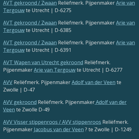
AVT gekroond / Zwaan
Reliëfmerk. Pijpenmaker
Arie van
Tergouw
te Utrecht | D-6275
AVT gekroond / Zwaan
Reliëfmerk. Pijpenmaker
Arie van
Tergouw
te Utrecht | D-6385
AVT gekroond / Zwaan
Reliëfmerk. Pijpenmaker
Arie van
Tergouw
te Utrecht | D-6391
AVT Wapen van Utrecht gekroond
Reliëfmerk.
Pijpenmaker
Arie van Tergouw
te Utrecht | D-6277
AVV
Reliëfmerk. Pijpenmaker
Adolf van der Veen
te
Zwolle | D-47
AVV gekroond
Reliëfmerk. Pijpenmaker
Adolf van der
Veen
te Zwolle D-49
AVV Visser stippenroos / AVV stippenroos
Reliëfmerk.
Pijpenmaker
Jacobus van der Veen
? te Zwolle | D-1249