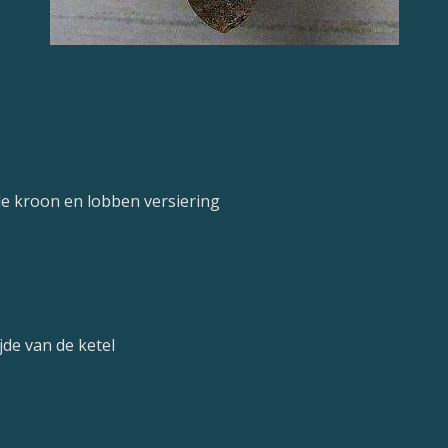
de kroon en lobben versiering
jde van de ketel