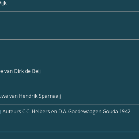
ijk
e van Dirk de Beij
duwe van Hendrik Sparnaaij
n
Auteurs C.C. Helbers en D.A. Goedewaagen Gouda 1942