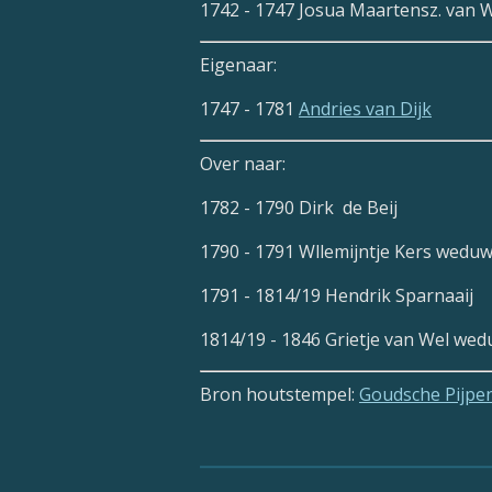
1742 - 1747 Josua Maartensz. van W
Eigenaar:
1747 - 1781
Andries van Dijk
Over naar:
1782 - 1790 Dirk de Beij
1790 - 1791 Wllemijntje Kers weduw
1791 - 1814/19 Hendrik Sparnaaij
1814/19 - 1846 Grietje van Wel we
Bron houtstempel:
Goudsche Pijpe