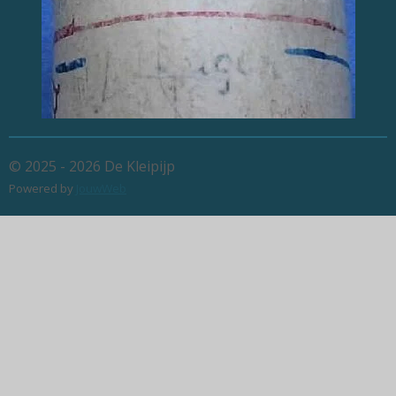
© 2025 - 2026 De Kleipijp
Powered by
JouwWeb