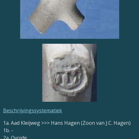
Beschrijvingssystematiek
1a. Aad Kleijweg >>> Hans Hagen (Zoon van J.C. Hagen)
1b. -
2a. Ovoide