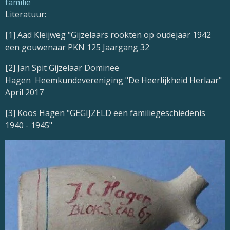
familie
Literatuur:
[1] Aad Kleijweg "Gijzelaars rookten op oudejaar 1942
een gouwenaar PKN 125 Jaargang 32
[2] Jan Spit Gijzelaar Dominee
Hagen Heemkundevereniging "De Heerlijkheid Herlaar"
April 2017
[3] Koos Hagen "GEGIJZELD een familiegeschiedenis
1940 - 1945"