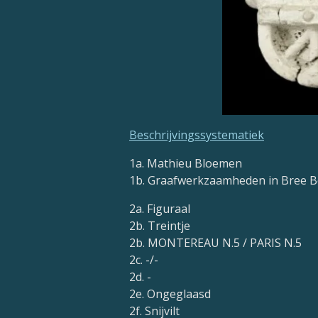
Beschrijvingssystematiek
1a. Mathieu Bloemen
1b. Graafwerkzaamheden in Bree B
2a. Figuraal
2b. Treintje
2b. MONTEREAU N.5 / PARIS N.5
2c. -/-
2d. -
2e. Ongeglaasd
2f. Snijvilt