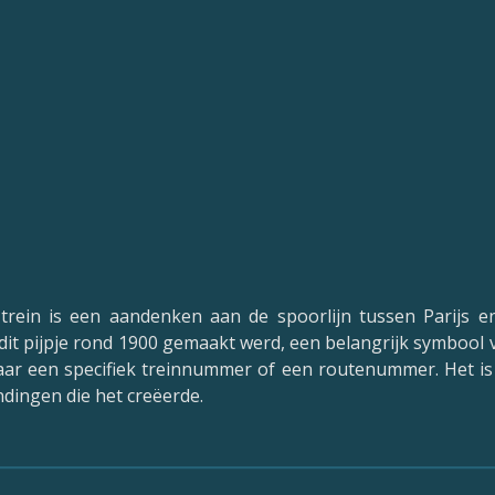
 trein is een aandenken aan de spoorlijn tussen Parijs 
 dit pijpje rond 1900 gemaakt werd, een belangrijk symbool
k naar een specifiek treinnummer of een routenummer. Het i
ndingen die het creëerde.