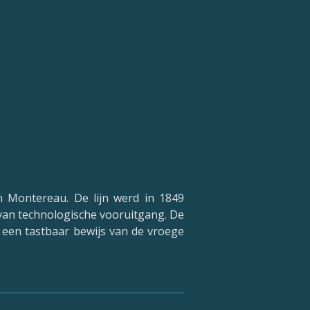
en Montereau. De lijn werd in 1849
 van technologische vooruitgang. De
s een tastbaar bewijs van de vroege