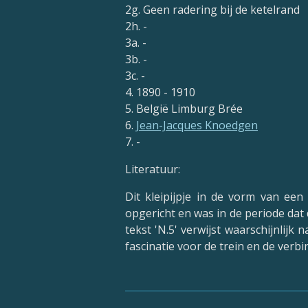
2g. Geen radering bij de ketelrand
2h. -
3a. -
3b. -
3c. -
4. 1890 - 1910
5. België Limburg Brée
6.
Jean-Jacques Knoedgen
7. -
Literatuur:
Dit kleipijpje in de vorm van een
opgericht en was in de periode dat
tekst 'N.5' verwijst waarschijnlij
fascinatie voor de trein en de verbi