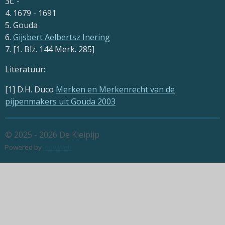
3c. -
4. 1679 - 1691
5. Gouda
6.
Gijsbert Aelbertsz Inering
7. [1. Blz. 144 Merk. 285]
Literatuur:
[1] D.H. Duco
Merken en Merkenrecht van de
pijpenmakers uit Gouda 2003
© 2025 - 2026 De Kleipijp
Powered by
JouwWeb