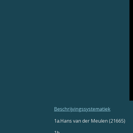
Beschrijvingssystematiek
1a.Hans van der Meulen (21665)
1b. -