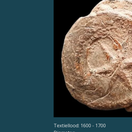
Textiellood: 1600 - 1700