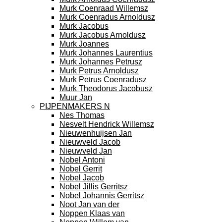
Murk Coenraad Willemsz
Murk Coenradus Arnoldusz
Murk Jacobus
Murk Jacobus Arnoldusz
Murk Joannes
Murk Johannes Laurentius
Murk Johannes Petrusz
Murk Petrus Arnoldusz
Murk Petrus Coenradusz
Murk Theodorus Jacobusz
Muur Jan
PIJPENMAKERS N
Nes Thomas
Nesvelt Hendrick Willemsz
Nieuwenhuijsen Jan
Nieuwveld Jacob
Nieuwveld Jan
Nobel Antoni
Nobel Gerrit
Nobel Jacob
Nobel Jillis Gerritsz
Nobel Johannis Gerritsz
Noot Jan van der
Noppen Klaas van