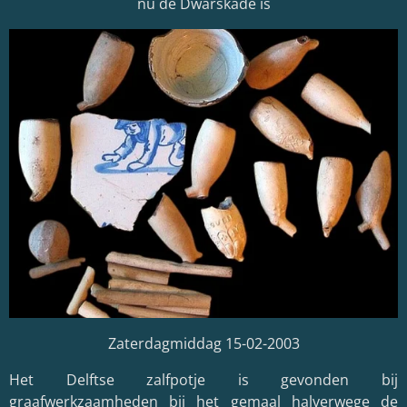
nu de Dwarskade is
Zaterdagmiddag 15-02-2003
Het Delftse zalfpotje is gevonden bij
graafwerkzaamheden bij het gemaal halverwege de