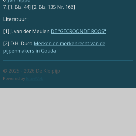
7. [1. Blz. 44] [2. Blz. 135 Nr. 166]
Literatuur :
[1] J. van der Meulen
DE "GECROONDE ROOS"
[2] D.H. Duco
Merken en merkenrecht van de
pijpenmakers in Gouda
© 2025 - 2026 De Kleipijp
Powered by
JouwWeb