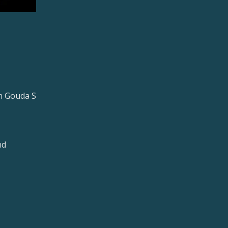
n Gouda S
nd