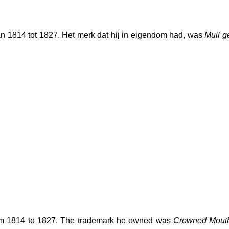
 1814 tot 1827. Het merk dat hij in eigendom had, was
Muil g
om 1814 to 1827. The trademark he owned was
Crowned Mout