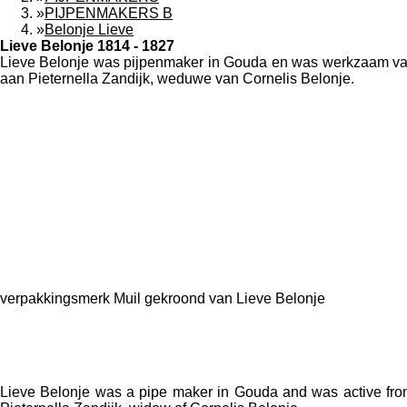
»
PIJPENMAKERS B
»
Belonje Lieve
Lieve Belonje 1814 - 1827
Lieve Belonje was pijpenmaker in
Gouda
en was werkzaam van
aan Pieternella Zandijk, weduwe van Cornelis Belonje.
verpakkingsmerk Muil gekroond van Lieve Belonje
Lieve Belonje
was a pipe maker in
Gouda
and was active fr