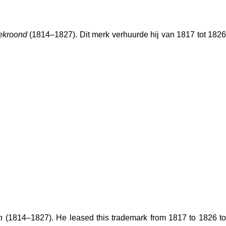
ekroond
(1814–1827). Dit merk verhuurde hij van 1817 tot 182
h
(1814–1827). He leased this trademark from 1817 to 1826 t