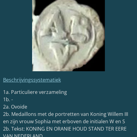
Beschrijvingssystematiek
1a. Particuliere verzameling
1b. -
2a. Ovoide
2b. Medaillons met de portretten van Koning Willem III
en zijn vrouw Sophia met erboven de initialen W en S
2b. Tekst: KONING EN ORANIE HOUD STAND TER EERE
VAN NEDERLAND