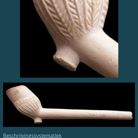
Beschrijvingssystematiek