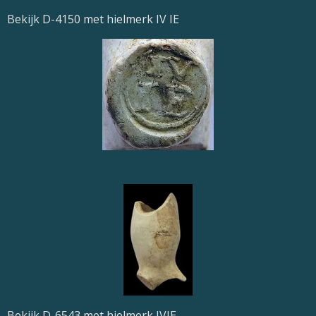
Bekijk D-4150 met hielmerk IV IE
Bekijk D-6543 met hielmerk IVIE