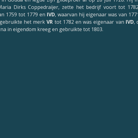
Maria Dirks Coppedraijer, zette het bedrijf voort tot 17
n 1759 tot 1779 en
IVD
, waarvan hij eigenaar was van 177
 gebruikte het merk
VR
tot 1782 en was eigenaar van
IVD
,
arna in eigendom kreeg en gebruikte tot 1803.