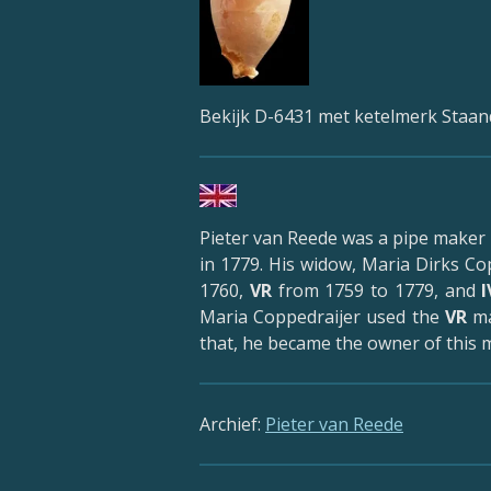
Bekijk D-6431 met ketelmerk Staa
Pieter van Reede was a pipe maker i
in 1779. His widow, Maria Dirks Co
1760,
VR
from 1759 to 1779, and
Maria Coppedraijer used the
VR
ma
that, he became the owner of this m
Archief:
Pieter van Reede