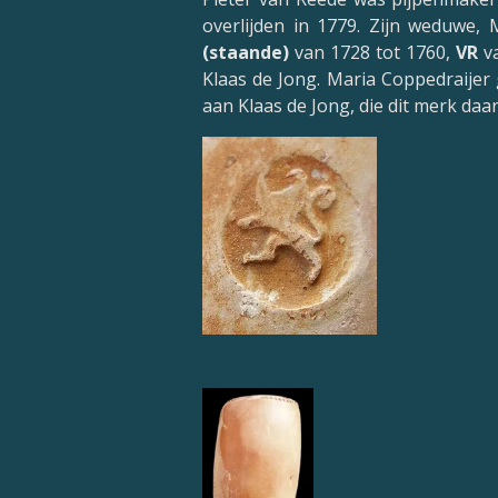
overlijden in 1779. Zijn weduwe, 
(staande)
van 1728 tot 1760,
VR
va
Klaas de Jong. Maria Coppedraijer
aan Klaas de Jong, die dit merk da