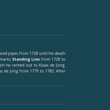
uced pipes from 1728 until his death
e marks
Standing Lion
from 1728 to
ch he rented out to Klaas de Jong.
as de Jong from 1779 to 1782. After