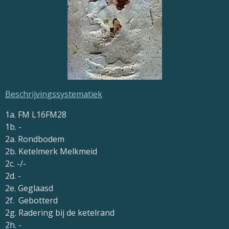
Beschrijvingssystematiek
1a. FM
L16FM28
1b. -
2a. Rondbodem
2b. Ketelmerk Melkmeid
2c. -/-
2d. -
2e. Geglaasd
2f. Gebotterd
2g. Radering bij de ketelrand
2h. -