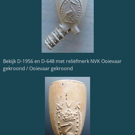
Bekijk D-1956 en D-648 met reliëfmerk NVK Ooievaar
gekroond / Ooievaar gekroond