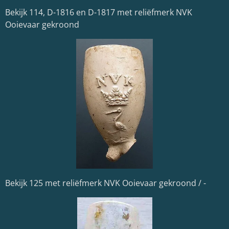
Bekijk 114, D-1816 en D-1817 met reliëfmerk NVK
Ooievaar gekroond
Bekijk 125 met reliëfmerk NVK Ooievaar gekroond / -