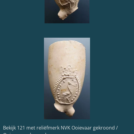
Bekijk 121 met reliëfmerk NVK Ooievaar gekroond /