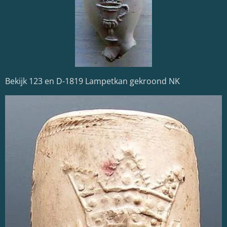
Bekijk 123 en D-1819 Lampetkan gekroond NK