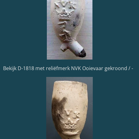
Bekijk D-1818 met reliëfmerk NVK Ooievaar gekroond / -