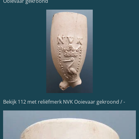
Ooievaar gekroond
Bekijk 112 met reliëfmerk NVK Ooievaar gekroond / -