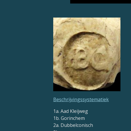
Beschrijvingssystematiek
1a. Aad Kleijweg
1b. Gorinchem
2a. Dubbelconisch