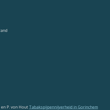
rand
k en P. von Hout
Tabakspijpennijverheid in Gorinchem