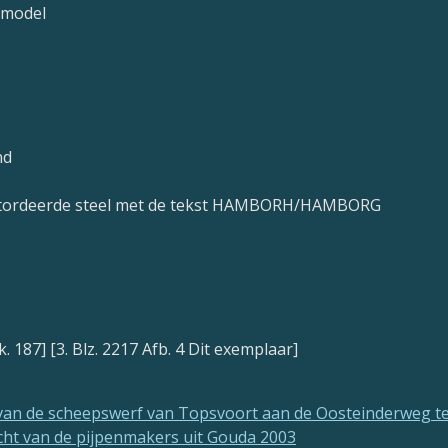
 model
nd
getordeerde steel met de tekst HAMBORH/HAMBORG
k. 187] [3. Blz. 2217 Afb. 4
Dit exemplaar
]
 van de scheepswerf van Topsvoort aan de Oosteinderweg t
t van de pijpenmakers uit Gouda 2003