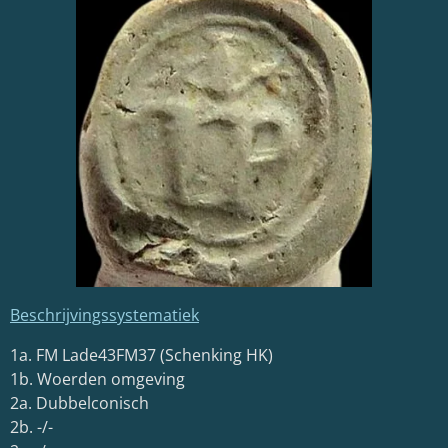
Beschrijvingssystematiek
1a. FM
Lade43FM37 (Schenking HK)
1b. Woerden omgeving
2a. Dubbelconisch
2b. -/-