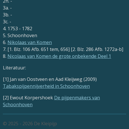
2h. -
3a. -
3b. -
3c. -
4. 1753 - 1782
5. Schoonhoven
6.
Nikolaas van Komen
7. [1. Blz. 106 Afb. 651 tem, 656] [2. Blz. 286 Afb. 1272a-b]
8.
Nicolaas van Komen de grote onbekende Deel 1
Literatuur:
[1] Jan van Oostveen en Aad Kleijweg (2009)
Tabakspijpennijverheid in Schoonhoven
[2] Ewout Korpershoek
De pijpenmakers van
Schoonhoven
© 2025 - 2026 De Kleipijp