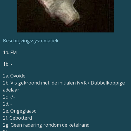
Beschrijvingssystematiek
1a. FM
1b. -
2a. Ovoide
2b. Vis gekroond met de initialen NVK / Dubbelkoppige
adelaar
2c. -/-
2d. -
2e. Ongeglaasd
2f. Gebotterd
2g. Geen radering rondom de ketelrand