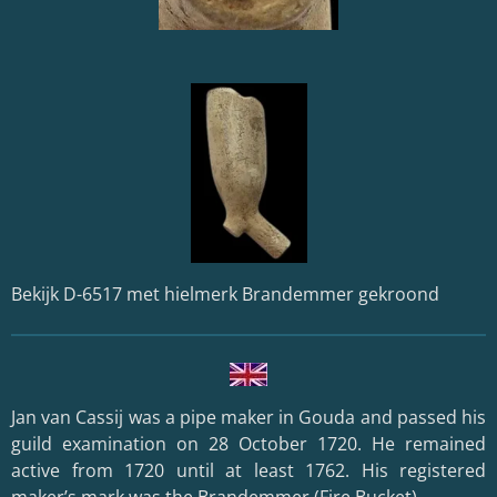
Bekijk D-6517 met hielmerk Brandemmer gekroond
Jan van Cassij was a pipe maker in Gouda and passed his
guild examination on 28 October 1720. He remained
active from 1720 until at least 1762. His registered