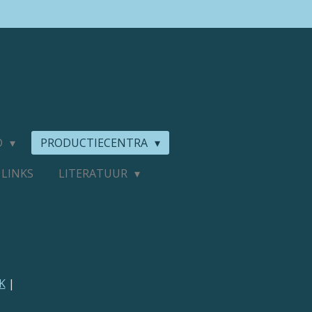
D
PRODUCTIECENTRA
LINKS
LITERATUUR
K
|