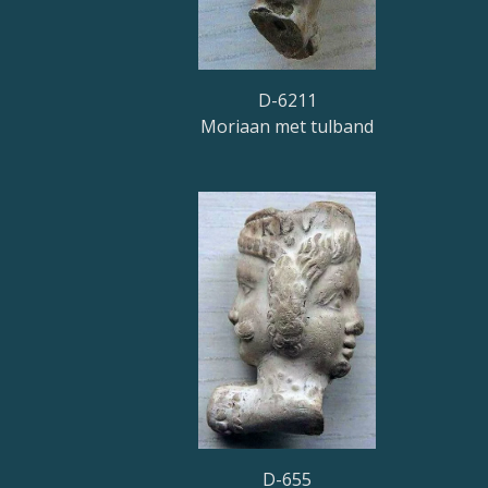
D-6211
Moriaan met tulband
D-655