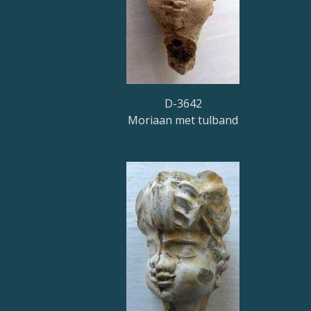
D-3642
Moriaan met tulband