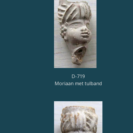
D-719
Moriaan met tulband