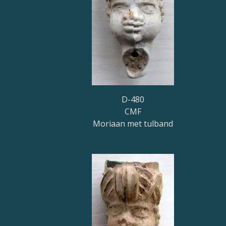
D-480
CMF
Moriaan met tulband