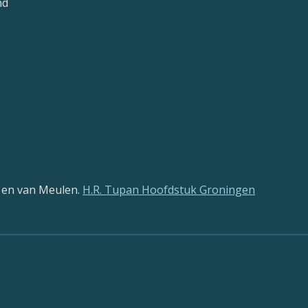
nd
 en van Meulen.
H.R. Tupan Hoofdstuk Groningen