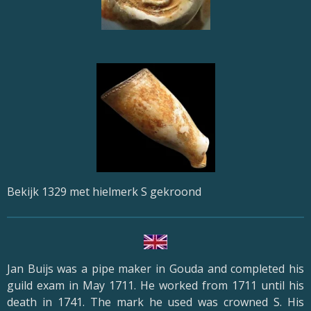
Bekijk 1329 met hielmerk S gekroond
Jan Buijs was a pipe maker in Gouda and completed his
guild exam in May 1711. He worked from 1711 until his
death in 1741. The mark he used was crowned S. His