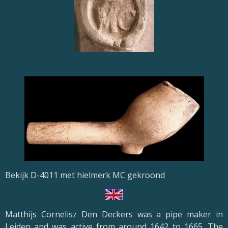
Bekijk D-4011 met hielmerk MC gekroond
Matthijs Cornelisz Den Deckers was a pipe maker in
Leiden and was active from around 1642 to 1665. The