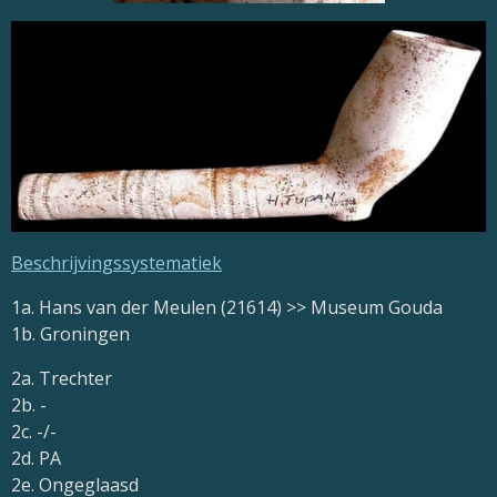
Beschrijvingssystematiek
1a. Hans van der Meulen (21614) >> Museum Gouda
1b. Groningen
2a. Trechter
2b. -
2c. -/-
2d. PA
2e. Ongeglaasd