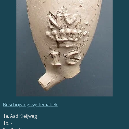
Beschrijvingssystematiek
1a. Aad Kleijweg
1b. -