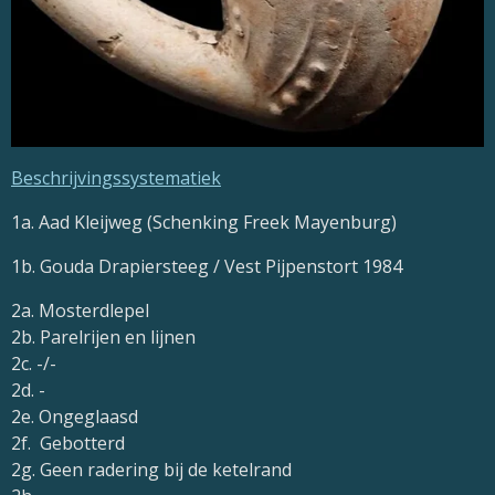
Beschrijvingssystematiek
1a. Aad Kleijweg (Schenking Freek Mayenburg)
1b. Gouda Drapiersteeg / Vest Pijpenstort 1984
2a. Mosterdlepel
2b. Parelrijen en lijnen
2c. -/-
2d. -
2e. Ongeglaasd
2f. Gebotterd
2g. Geen radering bij de ketelrand