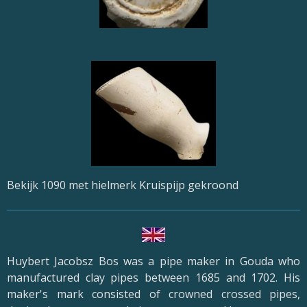
Bekijk 1090 met hielmerk Kruispijp gekroond
Huybert Jacobsz Bos was a pipe maker in Gouda who
manufactured clay pipes between 1685 and 1702. His
maker's mark consisted of crowned crossed pipes,