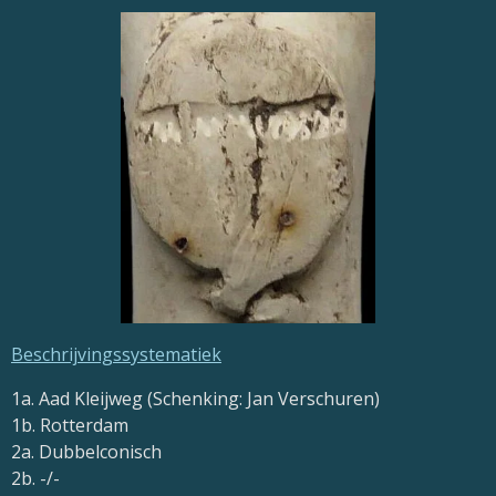
Beschrijvingssystematiek
1a. Aad Kleijweg (Schenking: Jan Verschuren)
1b. Rotterdam
2a. Dubbelconisch
2b. -/-