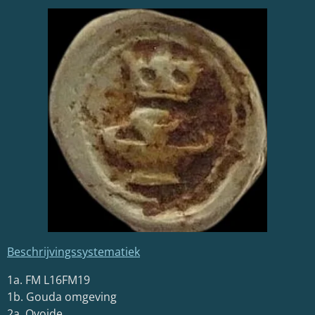
Beschrijvingssystematiek
1a. FM L16FM19
1b. Gouda omgeving
2a. Ovoide