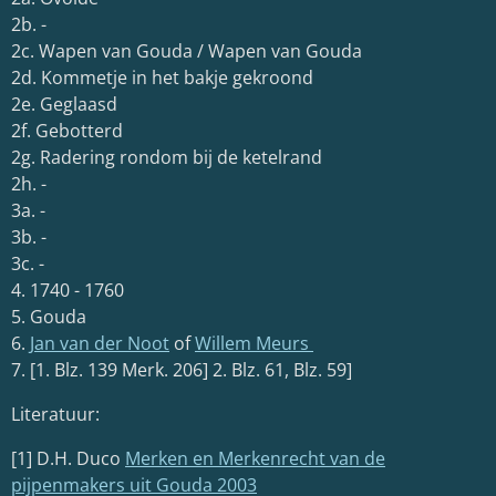
2b. -
2c. Wapen van Gouda / Wapen van Gouda
2d. Kommetje in het bakje gekroond
2e. Geglaasd
2f. Gebotterd
2g. Radering rondom bij de ketelrand
2h. -
3a. -
3b. -
3c. -
4. 1740 - 1760
5. Gouda
6.
Jan van der Noot
of
Willem Meurs
7. [1. Blz. 139 Merk. 206] 2. Blz. 61, Blz. 59]
Literatuur:
[1] D.H. Duco
Merken en Merkenrecht van de
pijpenmakers uit Gouda 2003