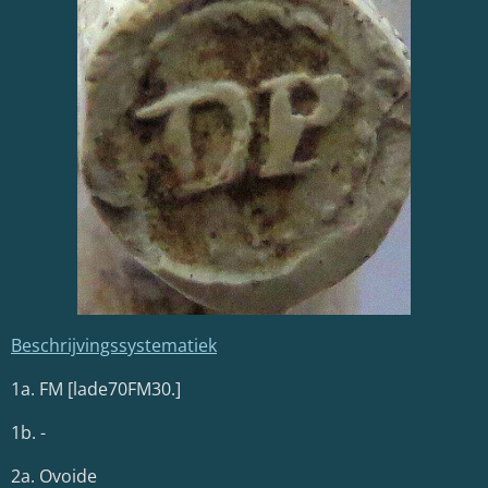
Beschrijvingssystematiek
1a. FM [
lade70FM30.]
1b. -
2a. Ovoide