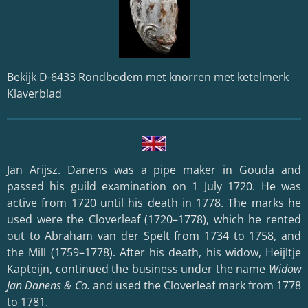
Bekijk D-6433 Rondbodem met knorren met ketelmerk
Klaverblad
Jan Arijsz. Danens was a pipe maker in Gouda and
passed his guild examination on 1 July 1720. He was
active from 1720 until his death in 1778. The marks he
used were the Cloverleaf (1720–1778), which he rented
out to Abraham van der Spelt from 1734 to 1758, and
the Mill (1759–1778). After his death, his widow, Heijltje
Kapteijn, continued the business under the name
Widow
Jan Danens & Co.
and used the Cloverleaf mark from 1778
to 1781.