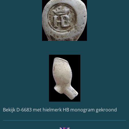
Bekijk D-6683 met hielmerk HB monogram gekroond