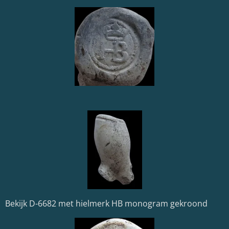
Bekijk D-6682 met hielmerk HB monogram gekroond