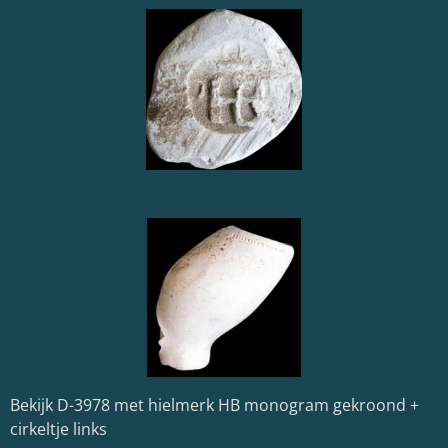
Bekijk D-3978 met hielmerk HB monogram gekroond +
cirkeltje links