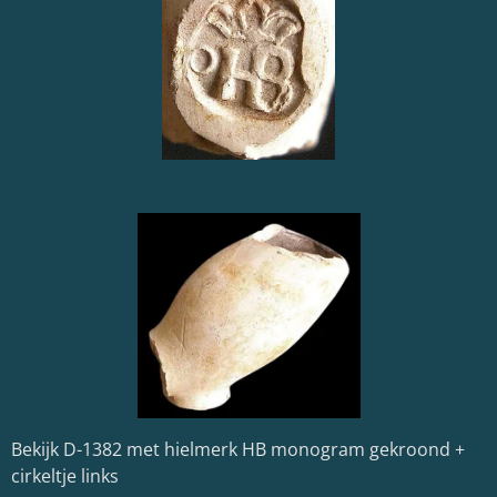
Bekijk D-1382 met hielmerk HB monogram gekroond +
cirkeltje links