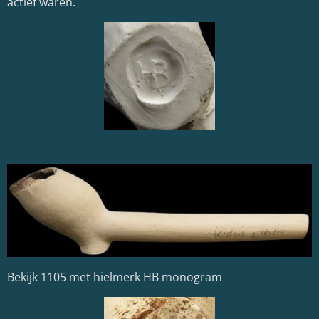
actief waren.
Bekijk 1105 met hielmerk HB monogram