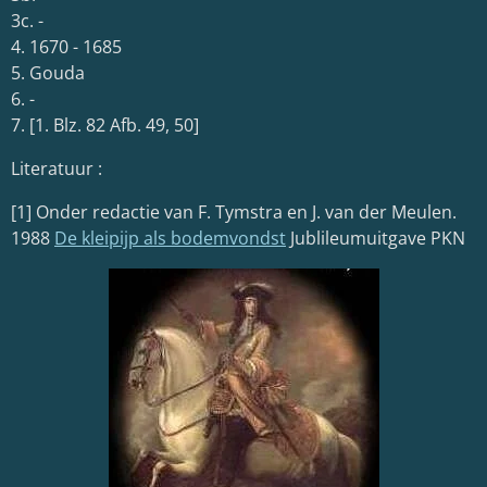
3c. -
4. 1670 - 1685
5. Gouda
6. -
7. [1. Blz. 82 Afb. 49, 50]
Literatuur :
[1] Onder redactie van F. Tymstra en J. van der Meulen.
1988
De kleipijp als bodemvondst
Jublileumuitgave PKN