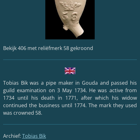
Bekijk 406 met reliëfmerk 58 gekroond
Tobias Bik
was a pipe maker in
Gouda
and passed his
guild examination on 3 May 1734. He was active from
1734 until his death in 1771, after which his widow
continued the business until 1774. The mark they used
was crowned 58.
Archief:
Tobias Bik