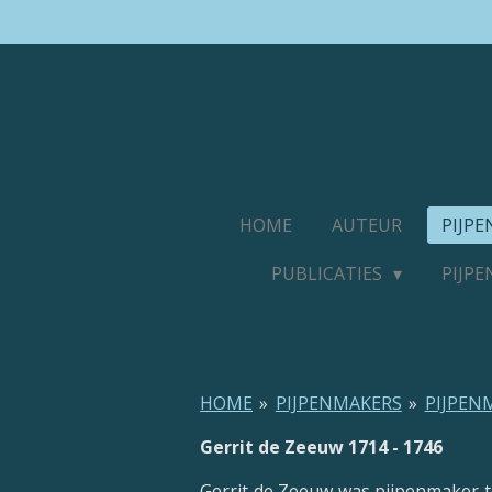
Ga
direct
naar
de
hoofdinhoud
HOME
AUTEUR
PIJP
PUBLICATIES
PIJP
HOME
»
PIJPENMAKERS
»
PIJPEN
Gerrit de Zeeuw 1714 - 1746
Gerrit de Zeeuw was pijpenmaker te