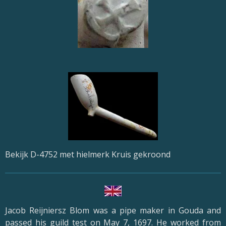
Bekijk D-4752 met hielmerk Kruis gekroond
Jacob Reijniersz Blom was a pipe maker in Gouda and
passed his guild test on May 7, 1697. He worked from