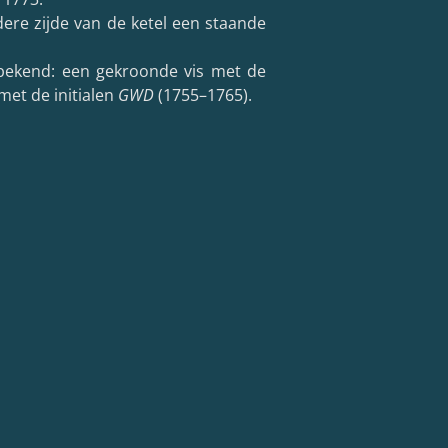
re zijde van de ketel een staande
 bekend: een gekroonde vis met de
met de initialen
GWD
(1755–1765).