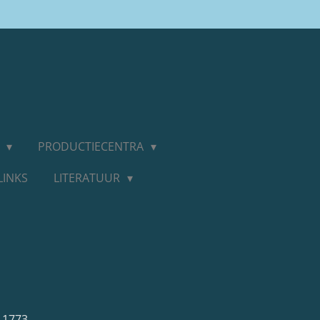
D
PRODUCTIECENTRA
LINKS
LITERATUUR
 1773.