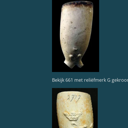
Bekijk 661 met reliëfmerk G gekr