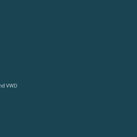
oond VWD