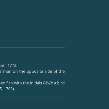
ntil 1773.
erman on the opposite side of the
d fish with the initials
GWD
; a bird
5–1765).