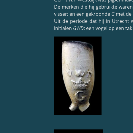
De merken die hij gebruikte war
visser; en een gekroonde
G
met de 
Uit de periode dat hij in Utrech
initialen
GWD
; een vogel op een tak