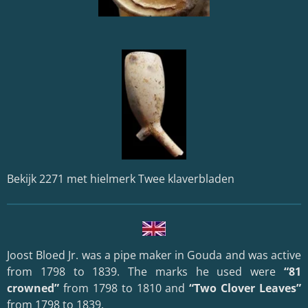
Bekijk 2271 met hielmerk Twee klaverbladen
Joost Bloed Jr. was a pipe maker in
Gouda
and was active
from 1798 to 1839. The marks he used were
“81
crowned”
from 1798 to 1810 and
“Two Clover Leaves”
from 1798 to 1839.